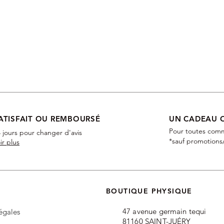
ATISFAIT OU REMBOURSÉ
UN CADEAU 
Pour toutes com
 jours pour changer d'avis
*sauf promotions
ir plus
BOUTIQUE PHYSIQUE
47 avenue
germain tequi
 légales
81160 SAIN
T-JUÉRY