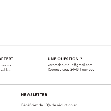
OFFERT
UNE QUESTION ?
veromaboutique@gmail.com
mandes
Réponse sous 24/48H ouvrées
/soldes
NEWSLETTER
Bénéficiez de 10% de réduction et