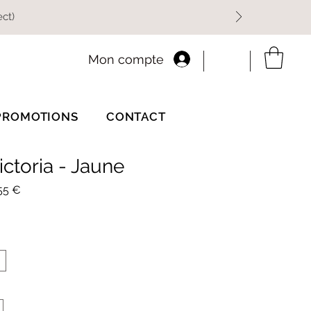
ect)
Mon compte
PROMOTIONS
CONTACT
ctoria - Jaune
Prix
55 €
inal
promotionnel