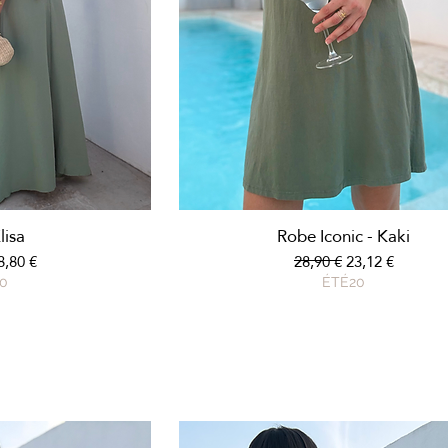
apide
Aperçu rapide
lisa
Robe Iconic - Kaki
nal
rix promotionnel
Prix original
Prix promotion
8,80 €
28,90 €
23,12 €
0
ÉTÉ20