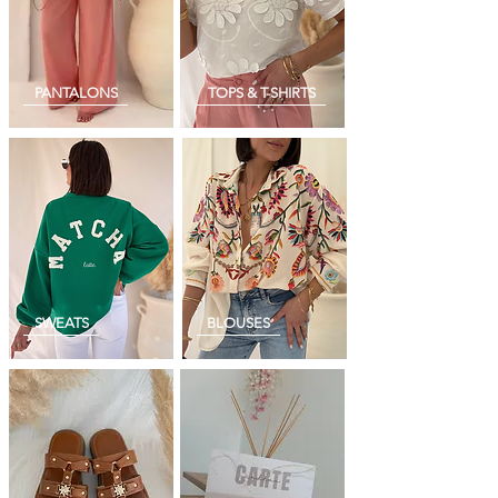
PANTALONS
TOPS & T-SHIRTS
SWEATS
BLOUSES