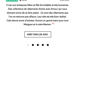
VOIR TOUS LES AVIS
SATISFAIT OU
PAIEMENTS SÉCURISÉS
REMBOURSÉ
Paiements par CB et Paypal
14 jours pour changer d'avis
sécurisés par certificats SSL
voir plus
UNE QUESTION ?
UN CADEAU OFFERT